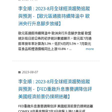
李全順 : 2023-8月全球經濟趨勢追蹤
與預測 -【歐元區通膨持續降溫中 歐
洲央行升息腳步放緩】
歐元區通膨持續降溫中 歐洲央行升息腳步放緩 歐盟
統計局日前公佈的初步統計數據顯示，歐元區7月通
膨率按年率計算為5.3%，低於6月的5.5%。7月歐元
區食品和煙酒價格同比上漲10.8%，...
more
2023-08-07
李全順 : 2023-8月全球經濟趨勢追蹤
與預測 -【FED重啟升息惠譽調降信評
美國經濟前景仍撲朔迷離】
FED重啟升息惠譽調降信評 美國經濟前景仍撲朔迷離
COMEX 8月黃金期貨7月3日收盤上漲0.1美元或