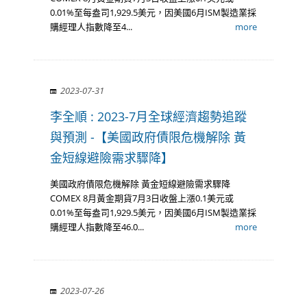
0.01%至每盎司1,929.5美元，因美國6月ISM製造業採
購經理人指數降至4...
more
2023-07-31
李全順 : 2023-7月全球經濟趨勢追蹤
與預測 -【美國政府債限危機解除 黃
金短線避險需求驟降】
美國政府債限危機解除 黃金短線避險需求驟降
COMEX 8月黃金期貨7月3日收盤上漲0.1美元或
0.01%至每盎司1,929.5美元，因美國6月ISM製造業採
購經理人指數降至46.0...
more
2023-07-26