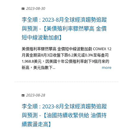
2023-08-30
李全順 : 2023-8月全球經濟趨勢追蹤
與預測 -【美債殖利率驟然攀高 金價
短中線波動加劇】
美債殖利率驟然攀高 金價短中線波動加劇 COMEX 12
月黃金期貨8月3日收盤下跌6.2美元或0.3%至每盎司
1,968.8美元，因美國十年公債殖利率創下9個月來的
新高，美元指數下...
more
2023-08-28
李全順 : 2023-8月全球經濟趨勢追蹤
與預測 -【油國持續收緊供給 油價持
續震盪走高】