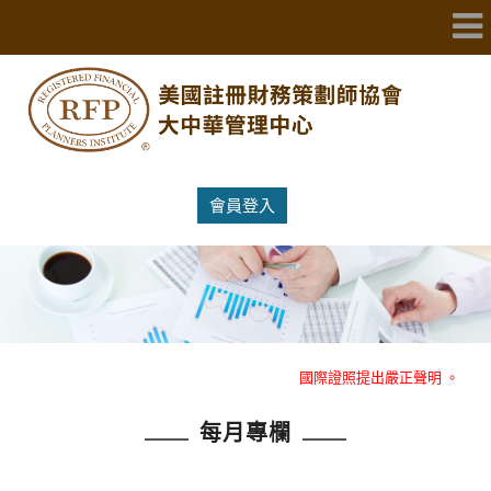
會員登入
重大消息：RFP美國註冊財務策劃師協會大中華管理中心就冒名RFP
國際證照提出嚴正聲明 。
每月專欄
重大消息：RFP美國註冊財務策劃師協會大中華管理中心就冒名RFP
國際證照提出嚴正聲明 。