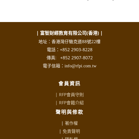
| 富智財經教育有限公司(香港) |
地址：香港灣仔駱克道88號22樓
電話：+852 2903-8228
傳真: +852 2907-8072
電子信箱：info@rfpi.com.tw
會員資訊
| RFP會員守則
|
RFP會籍介紹
聲明與修款
|
著作權
|
免責聲明