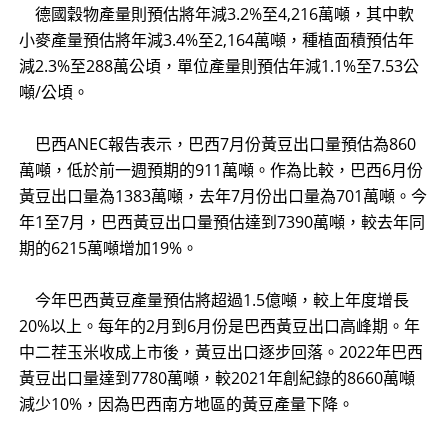
德國穀物產量則預估將年減3.2%至4,216萬噸，其中軟
小麥產量預估將年減3.4%至2,164萬噸，種植面積預估年
減2.3%至288萬公頃，單位產量則預估年減1.1%至7.53公
噸/公頃。
巴西ANEC報告表示，巴西7月份黃豆出口量預估為860
萬噸，低於前一週預期的911萬噸。作為比較，巴西6月份
黃豆出口量為1383萬噸，去年7月份出口量為701萬噸。今
年1至7月，巴西黃豆出口量預估達到7390萬噸，較去年同
期的6215萬噸增加19%。
今年巴西黃豆產量預估將超過1.5億噸，較上年度增長
20%以上。每年的2月到6月份是巴西黃豆出口高峰期。年
中二茬玉米收成上市後，黃豆出口逐步回落。2022年巴西
黃豆出口量達到7780萬噸，較2021年創紀錄的8660萬噸
減少10%，因為巴西南方地區的黃豆產量下降。