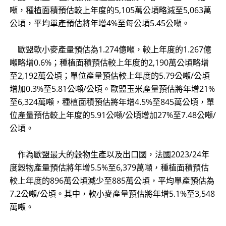
噸，種植面積預估較上年度的5,105萬公頃略減至5,063萬
公頃，平均單產預估將年增4%至每公頃5.45公噸。
歐盟軟小麥產量預估為1.274億噸，較上年度的1.267億
噸略增0.6%；種植面積預估較上年度的2,190萬公頃略增
至2,192萬公頃；單位產量預估較上年度的5.79公噸/公頃
增加0.3%至5.81公噸/公頃。歐盟玉米產量預估將年增21%
至6,324萬噸，種植面積預估將年增4.5%至845萬公頃，單
位產量預估較上年度的5.91公噸/公頃增加27%至7.48公噸/
公頃。
作為歐盟最大的穀物生產以及出口國，法國2023/24年
度穀物產量預估將年增5.5%至6,379萬噸，種植面積預估
較上年度的896萬公頃減少至885萬公頃，平均單產預估為
7.2公噸/公頃。其中，軟小麥產量預估將年增5.1%至3,548
萬噸。