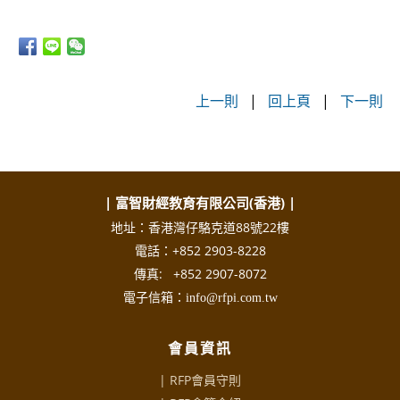
上一則
|
回上頁
|
下一則
| 富智財經教育有限公司(香港) |
地址：香港灣仔駱克道88號22樓
電話：+852 2903-8228
傳真: +852 2907-8072
電子信箱：info@rfpi.com.tw
會員資訊
| RFP會員守則