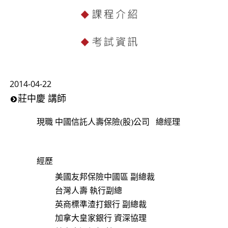
2014-04-22
莊中慶 講師
總經理
現職
中國信託人壽保險(股)公司
經歷
美國友邦保險中國區 副總裁
台灣人壽 執行副總
英商標準渣打銀行 副總裁
加拿大皇家銀行 資深協理