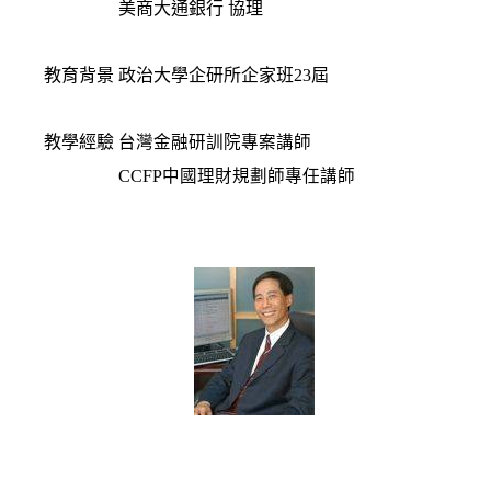
美商大通銀行 協理
教育背景
政治大學企研所企家班23屆
教學經驗
台灣金融研訓院專案講師
CCFP中國理財規劃師專任講師