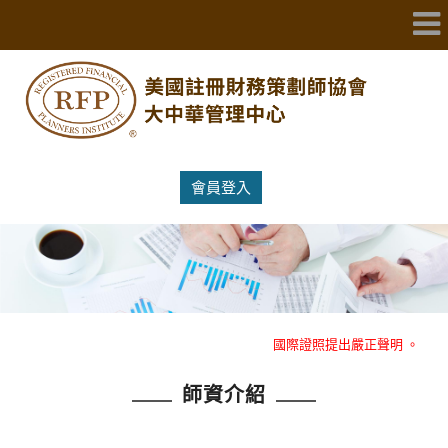
會員登入
重大消息：RFP美國註冊財務策劃師協會大中華管理中心就冒名RFP
國際證照提出嚴正聲明 。
師資介紹
重大消息：RFP美國註冊財務策劃師協會大中華管理中心就冒名RFP
國際證照提出嚴正聲明 。