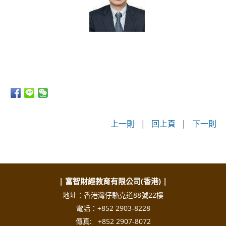
上一則
|
回上頁
|
下一則
| 富智財經教育有限公司(香港) |
地址：香港灣仔駱克道88號22樓
電話：+852 2903-8228
傳真: +852 2907-8072