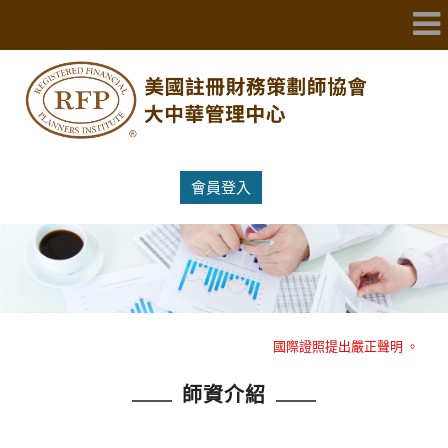
會員登入
重大消息：RFP美國註冊財務策劃師協會大中華管理中心就冒名RFP
國際證照提出嚴正聲明 。
師資介紹
重大消息：RFP美國註冊財務策劃師協會大中華管理中心就冒名RFP
國際證照提出嚴正聲明 。