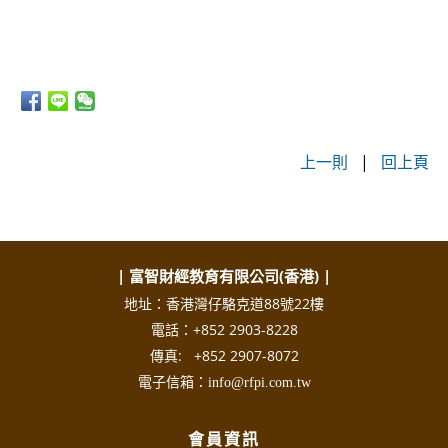
上一則
|
回上頁
| 富智財經教育有限公司(香港) |
地址：香港灣仔駱克道88號22樓
電話：+852 2903-8228
傳真: +852 2907-8072
電子信箱：info@rfpi.com.tw
會員資訊