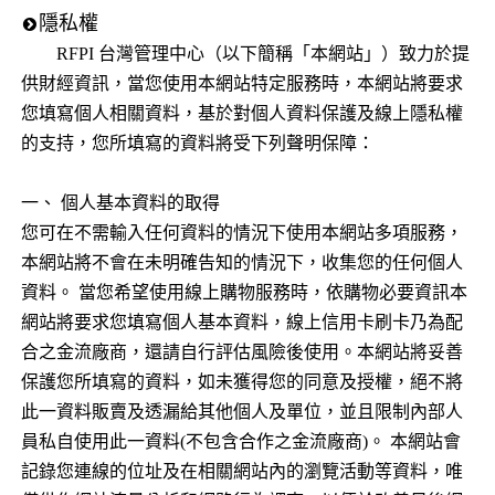
隱私權
RFPI 台灣管理中心（以下簡稱「本網站」）致力於提
供財經資訊，當您使用本網站特定服務時，本網站將要求
您填寫個人相關資料，基於對個人資料保護及線上隱私權
的支持，您所填寫的資料將受下列聲明保障：
一、 個人基本資料的取得
您可在不需輸入任何資料的情況下使用本網站多項服務，
本網站將不會在未明確告知的情況下，收集您的任何個人
資料。 當您希望使用線上購物服務時，依購物必要資訊本
網站將要求您填寫個人基本資料，線上信用卡刷卡乃為配
合之金流廠商，還請自行評估風險後使用。本網站將妥善
保護您所填寫的資料，如未獲得您的同意及授權，絕不將
此一資料販賣及透漏給其他個人及單位，並且限制內部人
員私自使用此一資料(不包含合作之金流廠商)。 本網站會
記錄您連線的位址及在相關網站內的瀏覽活動等資料，唯