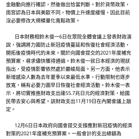
金融動向進行確認，然後做出恰當判斷。對於貨幣政策，
雨宮認為日本與美歐不同，物價上升速度緩慢，因此目前
沒必要修改大規模量化寬鬆政策。
日本財務相鈴木俊一6日在眾院全體會議上發表財政演
說，強調將力圖防止新冠疫情蔓延和恢復社會經濟活動，
開拓後疫情時代的未來。關於向國會提交的2021年度補充
預算案，尋求儘快獲得通過。鈴木俊一就日本經濟的現狀
指出，受疫情影響依然處於嚴峻局面。另一方面，他表示
新增感染人數為去年夏季以來最低水準，行動限制也逐步
放寬，稱有必要力圖早日恢復社會經濟活動。鈴木俊一表
示，將切實推進財政支出達55.7兆日元的經濟對策，給國
民帶去安心與希望。該財政支出11月19日在內閣會議上敲
定。
12月6日日本政府向國會提交支撐應對新冠疫情的經濟
對策的2021年度補充預算案。一般會計的支出總額為