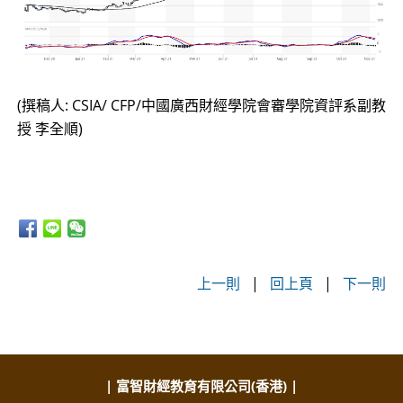
(撰稿人: CSIA/ CFP/中國廣西財經學院會審學院資評系副教
授 李全順)
上一則
|
回上頁
|
下一則
| 富智財經教育有限公司(香港) |