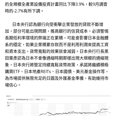
的全規模全產業設備投資計畫同比下降3.9%，較9月調查
時的-2.7%有所下調。
日本央行認為銀行向受衝擊企業發放的貸款不斷增
加，部分可能出現問題，推高銀行的信貸成本，必須警惕
長期低利率環境的弊端正在累積，可能會影響日本金融體
系的穩定，如果企業積累存款而不是利用利潤來提高工資
和資本支出，貨幣寬鬆的效果就會減弱。日本央行行長黑
田東彥認為日本不會像通縮時期那樣出現大規模的通縮現
象，日本央行將堅定持續寬鬆貨幣政策，承諾將繼續積極
購買ETF、日本地產REITs、日本國債、美元基金操作等，
為市場提供無限充足的日圓及外匯基金準備，有助維持市
場信心。