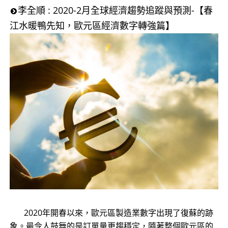
李全順 : 2020-2月全球經濟趨勢追蹤與預測-【春
江水暖鴨先知，歐元區經濟數字轉強篇】
2020年開春以來，歐元區製造業數字出現了復蘇的跡
象。最令人鼓舞的是訂單量更趨穩定，隨著整個歐元區的