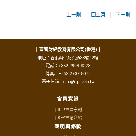
上一則
|
回上頁
|
下一則
| 富智財經教育有限公司(香港) |
地址：香港灣仔駱克道88號22樓
電話：+852 2903-8228
傳真: +852 2907-8072
電子信箱：info@rfpi.com.tw
會員資訊
| RFP會員守則
|
RFP會籍介紹
聲明與修款