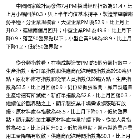
中國國家統計局發佈7月PMI採購經理指數為51.4，比
上月小幅回落0.3，與上半年均值基本持平，製造業總體趨
勢平穩。分企業規模看，大型企業PMI為52.9，比上月上
升0.2，連續兩個月回升；中型企業PMI為49.6，比上月下
降0.9，落至50臨界點以下；小型企業PMI為48.9，比上月
下降1.2，低於50臨界點。
從分類指數看，在構成製造業PMI的5個分類指數中，
生產指數、新訂單指數和供應商配送時間指數高於50臨界
點，原材料庫存指數和從業人員指數低於臨界點。生產指
數為53.5，比上月回落0.9，仍位於擴張區間，顯示製造業
生產增速有所減緩。新訂單指數為52.8，比上月回落0.3，
繼續位於臨界點之上，顯示製造業市場需求擴張略有放
緩。原材料庫存指數為48.5，比上月下降0.1，低於臨界
點，顯示製造業主要原材料庫存量持續下降。從業人員指
數為49.2，比上月回升0.2，低於臨界點，顯示製造業企業
用工量降幅有收斂。供應商配送時間指數為50.1，比上月