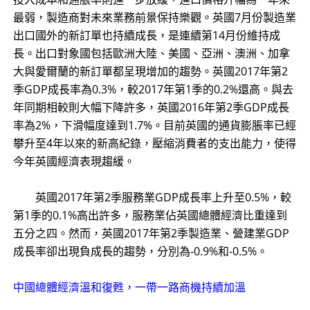
最弱，製造商對未來業務前景保持樂觀。英國7月份製造業
出口國外的新訂單也持續成長，是連續第14月份維持成
長。出口對象國包括歐洲大陸、美國、亞洲、澳洲、加拿
大與愛爾蘭的新訂單都呈現增加的趨勢。英國2017年第2
季GDP成長率為0.3%，較2017年第1季的0.2%還高。與去
年同期相較則大幅下降許多，英國2016年第2季GDP成長
率為2%，下滑幅度達到1.7%。目前英國的通貨膨脹率已經
攀升至4年以來的新高紀錄，壓縮消費者的支出能力，使得
今年英國經濟表現趨緩。
英國2017年第2季服務業GDP成長率上升至0.5%，較
第1季的0.1%高出許多，服務業佔英國總體經濟比重達到
五分之四。然而，英國2017年第2季製造業、營建業GDP
成長率卻出現負成長的趨勢，分別為-0.9%和-0.5%。
中國總體經濟溫和復甦，一帶一路商機持續加溫