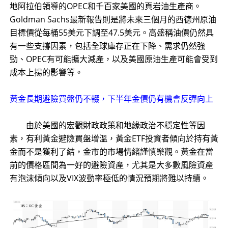
地阿拉伯領導的OPEC和千百家美國的頁岩油生產商。
Goldman Sachs最新報告則是將未來三個月的西德州原油
目標價從每桶55美元下調至47.5美元。高盛稱油價仍然具
有一些支撐因素，包括全球庫存正在下降、需求仍然強
勁、OPEC有可能擴大減產，以及美國原油生產可能會受到
成本上揚的影響等。
黃金長期避險買盤仍不輟，下半年金價仍有機會反彈向上
由於美國的宏觀財政政策和地緣政治不穩定性等因
素，有利黃金避險買盤增溫，黃金ETF投資者傾向於持有黃
金而不是獲利了結，金市的市場情緒謹慎樂觀。黃金在當
前的價格區間為一好的避險資產，尤其是大多數風險資產
有泡沫傾向以及VIX波動率極低的情況預期將難以持續。