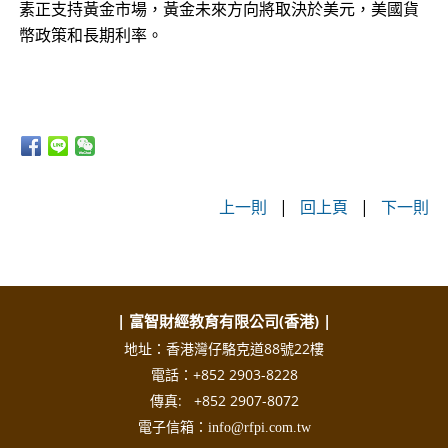
素正支持黃金市場，黃金未來方向將取決於美元，美國貨
幣政策和長期利率。
上一則
|
回上頁
|
下一則
| 富智財經教育有限公司(香港) |
地址：香港灣仔駱克道88號22樓
電話：+852 2903-8228
傳真: +852 2907-8072
電子信箱：info@rfpi.com.tw