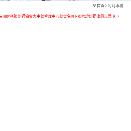
首頁
每月專欄
國註冊財務策劃師協會大中華管理中心就冒名RFP國際證照提出嚴正聲明 。
國註冊財務策劃師協會大中華管理中心就冒名RFP國際證照提出嚴正聲明 。