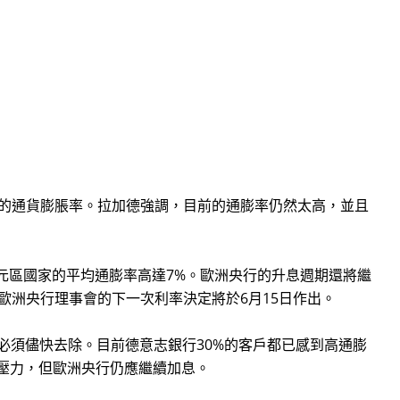
的通貨膨脹率。拉加德強調，目前的通膨率仍然太高，並且
元區國家的平均通膨率高達7%。歐洲央行的升息週期還將繼
歐洲央行理事會的下一次利率決定將於6月15日作出。
』，必須儘快去除。目前德意志銀行30%的客戶都已感到高通膨
壓力，但歐洲央行仍應繼續加息。