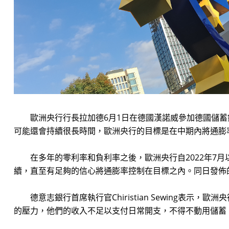
歐洲央行行長拉加德6月1日在德國漢諾威參加德國儲蓄
可能還會持續很長時間，歐洲央行的目標是在中期內將通膨
在多年的零利率和負利率之後，歐洲央行自2022年7月
續，直至有足夠的信心將通膨率控制在目標之內。同日發佈的
德意志銀行首席執行官Chiristian Sewing表
的壓力，他們的收入不足以支付日常開支，不得不動用儲蓄