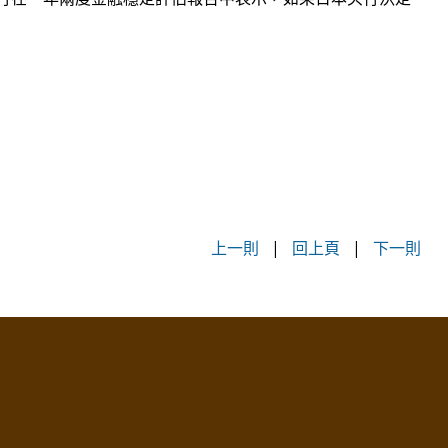
上一則
|
回上頁
|
下一則