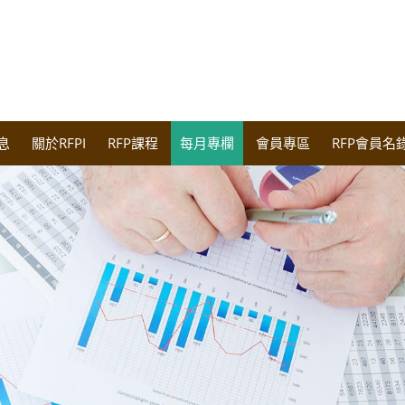
息
關於RFPI
RFP課程
每月專欄
會員專區
RFP會員名