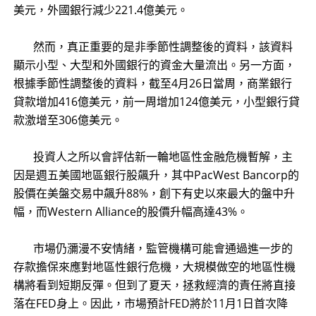
美元，外國銀行減少221.4億美元。
​ 然而，真正重要的是非季節性調整後的資料，該資料
顯示小型、大型和外國銀行的資金大量流出。另一方面，
根據季節性調整後的資料，截至4月26日當周，商業銀行
貸款增加416億美元，前一周增加124億美元，小型銀行貸
款激增至306億美元。
​ 投資人之所以會評估新一輪地區性金融危機暫解，主
因是週五美國地區銀行股飆升，其中PacWest Bancorp的
股價在美盤交易中飆升88%，創下有史以來最大的盤中升
幅，而Western Alliance的股價升幅高達43%。
​ 市場仍瀰漫不安情緒，監管機構可能會通過進一步的
存款擔保來應對地區性銀行危機，大規模做空的地區性機
構將看到短期反彈。但到了夏天，拯救經濟的責任將直接
落在FED身上。因此，市場預計FED將於11月1日首次降