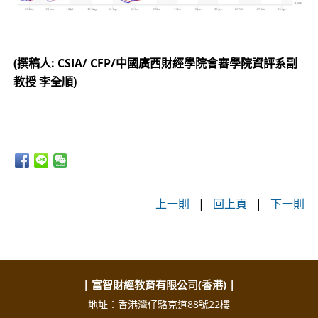
(撰稿人: CSIA/ CFP/中國廣西財經學院會審學院資評系副
教授 李全順)
上一則
|
回上頁
|
下一則
| 富智財經教育有限公司(香港) |
地址：香港灣仔駱克道88號22樓