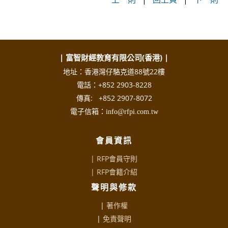
| 富智財經教育有限公司(香港) |
地址：香港灣仔駱克道88號22樓
電話：+852 2903-8228
傳真: +852 2907-8072
電子信箱：info@rfpi.com.tw
會員資訊
| RFP會員守則
|
RFP會籍介紹
聲明與修款
|
著作權
|
免責聲明