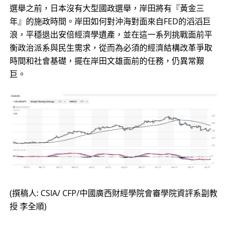
選舉之前，日本沒有大型國政選舉，岸田將有『黃金三
年』的施政時間。岸田如何對沖海對面來自FED的滔滔巨
浪，平穩退出安倍經濟學遺產，並在這一系列挑戰面前平
衡政治派系與民生需求，從而為必須的經濟結構改革爭取
時間和社會基礎，擺在岸田文雄面前的任務，仍異常艱
巨。
(撰稿人: CSIA/ CFP/中國廣西財經學院會審學院資評系副教
授 李全順)