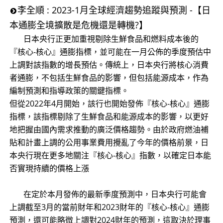
李全順 : 2023-1月全球經濟趨勢追蹤與預測 -【日
本通膨全境擴散是危機還是轉機?】
日本央行正更加重視剔除生鮮食品和燃料成本後的
『核心-核心』通膨指標，並可能在一月公佈的季度預估中
上調對該指數的增長預估。傳統上，日本央行將核心消費
者通膨，不包括生鮮食品的影響，但包括能源成本，作為
編制預測和指導政策的關鍵指標。
但從2022年4月開始，該行也開始發佈『核心-核心』通膨
指標，該指標剔除了生鮮食品和能源成本的影響，以更好
地把握由國內需求推動的廣泛價格趨勢。由於政府燃油補
貼和計畫上調的公用事業費用攪亂了今年的價格前景，日
本央行現在更多地關注『核心-核心』指數，以確定日本能
否實現持續的價格上漲
在定於本月發佈的最新季度預測中，日本央行可能會
上調截至3月的當前財年和2023財年的『核心-核心』通膨
預測，還可能略微上調對2024財年的預測，這取決於理事