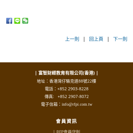
上一則
|
回上頁
|
下一則
| 富智財經教育有限公司(香港) |
地址：香港灣仔駱克道88號22樓
電話：+852 2903-8228
傳真: +852 2907-8072
電子信箱：info@rfpi.com.tw
會員資訊
| RFP會員守則