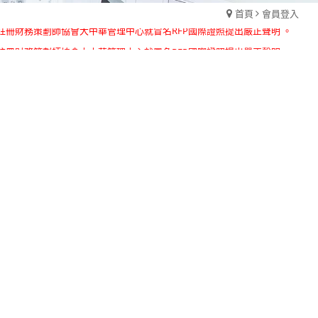
首頁
會員登入
國註冊財務策劃師協會大中華管理中心就冒名RFP國際證照提出嚴正聲明 。
國註冊財務策劃師協會大中華管理中心就冒名RFP國際證照提出嚴正聲明 。