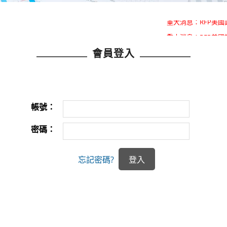
重大消息：RFP美
重大消息：RFP美
會員登入
帳號：
密碼：
忘記密碼?