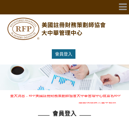
會員登入
重大消息：RFP美國註冊財務策劃師協會大中華管理中心就冒名RFP
國際證照提出嚴正聲明 。
重大消息：RFP美國註冊財務策劃師協會大中華管理中心就冒名RFP
會員登入
國際證照提出嚴正聲明 。