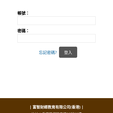
帳號：
密碼：
忘記密碼?
| 富智財經教育有限公司(香港) |