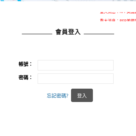
重大消息：RFP美
重大消息：RFP美
會員登入
帳號：
密碼：
忘記密碼?